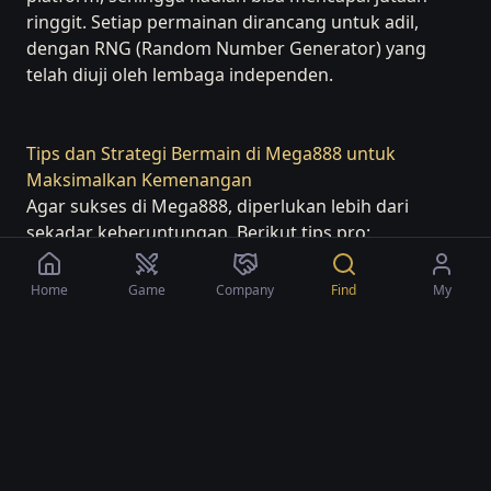
ringgit. Setiap permainan dirancang untuk adil,
dengan RNG (Random Number Generator) yang
telah diuji oleh lembaga independen.
Tips dan Strategi Bermain di Mega888 untuk
Maksimalkan Kemenangan
Agar sukses di Mega888, diperlukan lebih dari
sekadar keberuntungan. Berikut tips pro:
Kelola Bankroll
Tentukan budget harian dan jangan melebihinya.
Home
Game
Company
Find
My
Mulai dengan taruhan kecil untuk membangun
pengalaman.
Pilih Permainan dengan RTP Tinggi
Cari slot dengan persentase pengembalian tinggi
untuk peluang menang lebih baik.
Manfaatkan Bonus
Gunakan promo untuk memperpanjang waktu