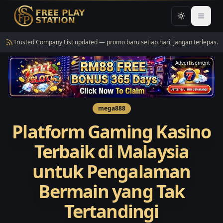
Toggle them
Open 
Trusted Company List updated — promo baru setiap hari, jangan terlepas.
Advertisement
mega888
Platform Gaming Kasino
Terbaik di Malaysia
untuk Pengalaman
Bermain yang Tak
Tertandingi