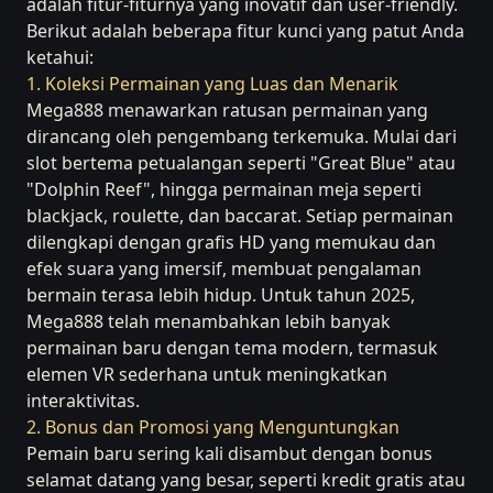
adalah fitur-fiturnya yang inovatif dan user-friendly.
Berikut adalah beberapa fitur kunci yang patut Anda
ketahui:
1. Koleksi Permainan yang Luas dan Menarik
Mega888 menawarkan ratusan permainan yang
dirancang oleh pengembang terkemuka. Mulai dari
slot bertema petualangan seperti "Great Blue" atau
"Dolphin Reef", hingga permainan meja seperti
blackjack, roulette, dan baccarat. Setiap permainan
dilengkapi dengan grafis HD yang memukau dan
efek suara yang imersif, membuat pengalaman
bermain terasa lebih hidup. Untuk tahun 2025,
Mega888 telah menambahkan lebih banyak
permainan baru dengan tema modern, termasuk
elemen VR sederhana untuk meningkatkan
interaktivitas.
2. Bonus dan Promosi yang Menguntungkan
Pemain baru sering kali disambut dengan bonus
selamat datang yang besar, seperti kredit gratis atau