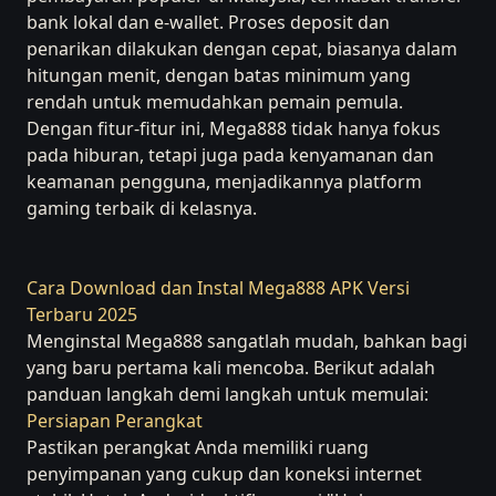
bank lokal dan e-wallet. Proses deposit dan
penarikan dilakukan dengan cepat, biasanya dalam
hitungan menit, dengan batas minimum yang
rendah untuk memudahkan pemain pemula.
Dengan fitur-fitur ini, Mega888 tidak hanya fokus
pada hiburan, tetapi juga pada kenyamanan dan
keamanan pengguna, menjadikannya platform
gaming terbaik di kelasnya.
Cara Download dan Instal Mega888 APK Versi
Terbaru 2025
Menginstal Mega888 sangatlah mudah, bahkan bagi
yang baru pertama kali mencoba. Berikut adalah
panduan langkah demi langkah untuk memulai:
Persiapan Perangkat
Pastikan perangkat Anda memiliki ruang
penyimpanan yang cukup dan koneksi internet