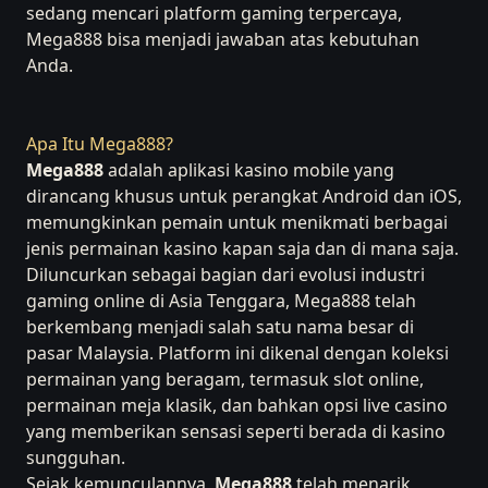
sedang mencari platform gaming terpercaya,
Mega888 bisa menjadi jawaban atas kebutuhan
Anda.
Apa Itu Mega888?
Mega888
adalah aplikasi kasino mobile yang
dirancang khusus untuk perangkat Android dan iOS,
memungkinkan pemain untuk menikmati berbagai
jenis permainan kasino kapan saja dan di mana saja.
Diluncurkan sebagai bagian dari evolusi industri
gaming online di Asia Tenggara, Mega888 telah
berkembang menjadi salah satu nama besar di
pasar Malaysia. Platform ini dikenal dengan koleksi
permainan yang beragam, termasuk slot online,
permainan meja klasik, dan bahkan opsi live casino
yang memberikan sensasi seperti berada di kasino
sungguhan.
Sejak kemunculannya,
Mega888
telah menarik