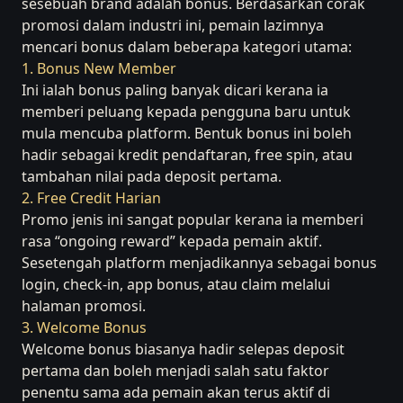
sesebuah brand adalah bonus. Berdasarkan corak
promosi dalam industri ini, pemain lazimnya
mencari bonus dalam beberapa kategori utama:
1. Bonus New Member
Ini ialah bonus paling banyak dicari kerana ia
memberi peluang kepada pengguna baru untuk
mula mencuba platform. Bentuk bonus ini boleh
hadir sebagai kredit pendaftaran, free spin, atau
tambahan nilai pada deposit pertama.
2. Free Credit Harian
Promo jenis ini sangat popular kerana ia memberi
rasa “ongoing reward” kepada pemain aktif.
Sesetengah platform menjadikannya sebagai bonus
login, check-in, app bonus, atau claim melalui
halaman promosi.
3. Welcome Bonus
Welcome bonus biasanya hadir selepas deposit
pertama dan boleh menjadi salah satu faktor
penentu sama ada pemain akan terus aktif di