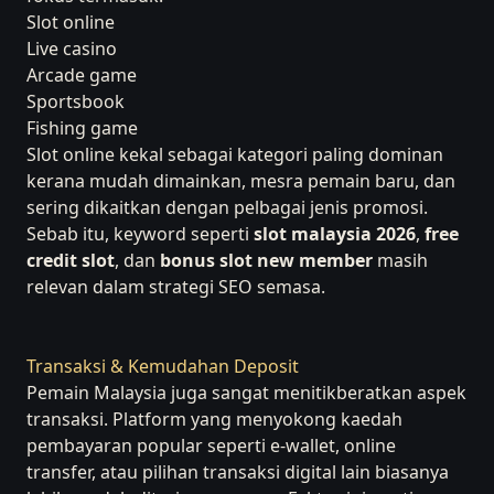
Slot online
Live casino
Arcade game
Sportsbook
Fishing game
Slot online kekal sebagai kategori paling dominan
kerana mudah dimainkan, mesra pemain baru, dan
sering dikaitkan dengan pelbagai jenis promosi.
Sebab itu, keyword seperti
slot malaysia 2026
,
free
credit slot
, dan
bonus slot new member
masih
relevan dalam strategi SEO semasa.
Transaksi & Kemudahan Deposit
Pemain Malaysia juga sangat menitikberatkan aspek
transaksi. Platform yang menyokong kaedah
pembayaran popular seperti e-wallet, online
transfer, atau pilihan transaksi digital lain biasanya