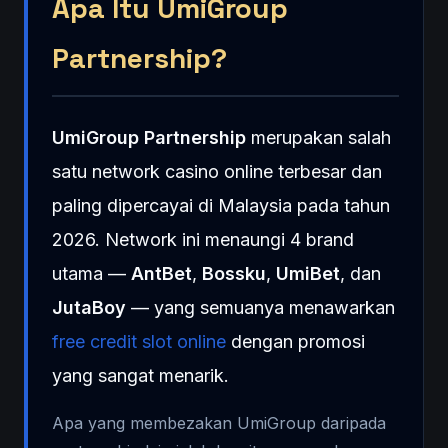
Apa Itu UmiGroup
Partnership?
UmiGroup Partnership
merupakan salah
satu network casino online terbesar dan
paling dipercayai di Malaysia pada tahun
2026. Network ini menaungi 4 brand
utama —
AntBet
,
Bossku
,
UmiBet
, dan
JutaBoy
— yang semuanya menawarkan
free credit slot online
dengan promosi
yang sangat menarik.
Apa yang membezakan UmiGroup daripada