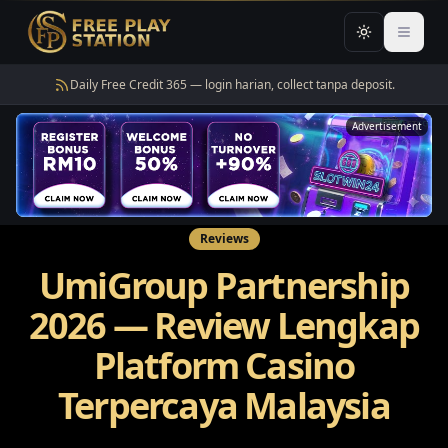
Toggle them
Open 
Daily Free Credit 365 — login harian, collect tanpa deposit.
Advertisement
Reviews
UmiGroup Partnership
2026 — Review Lengkap
Platform Casino
Terpercaya Malaysia