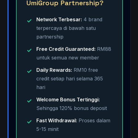
UmiGroup Partnership?
Network Terbesar:
4 brand
terpercaya di bawah satu
partnership
Free Credit Guaranteed:
RM88
untuk semua new member
Daily Rewards:
RM10 free
credit setiap hari selama 365
hari
Welcome Bonus Tertinggi:
Sehingga 120% bonus deposit
Fast Withdrawal:
Proses dalam
5-15 minit