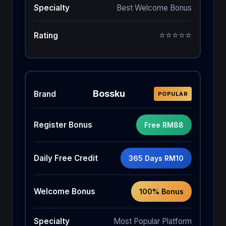
Best Welcome Bonus
⭐⭐⭐⭐⭐
Bossku
POPULAR
Free RM88
365 Days RM10
100% Bonus
Most Popular Platform