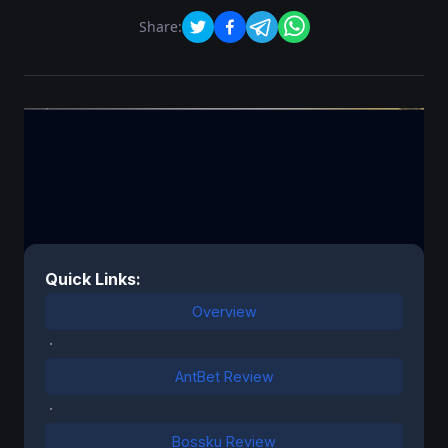
Share:
Quick Links:
Overview
·
AntBet Review
·
Bossku Review