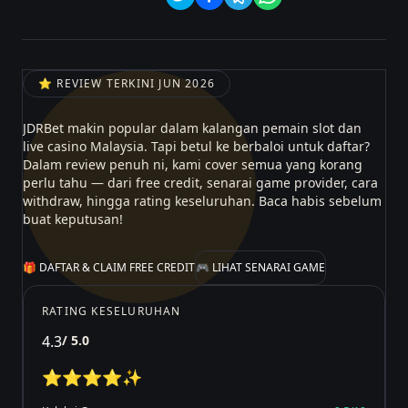
⭐ REVIEW TERKINI JUN 2026
JDRBet makin popular dalam kalangan pemain slot dan
live casino Malaysia. Tapi betul ke berbaloi untuk daftar?
Dalam review penuh ni, kami cover semua yang korang
perlu tahu — dari free credit, senarai game provider, cara
withdraw, hingga rating keseluruhan. Baca habis sebelum
buat keputusan!
🎁 DAFTAR & CLAIM FREE CREDIT
🎮 LIHAT SENARAI GAME
RATING KESELURUHAN
4.3
/ 5.0
⭐⭐⭐⭐✨