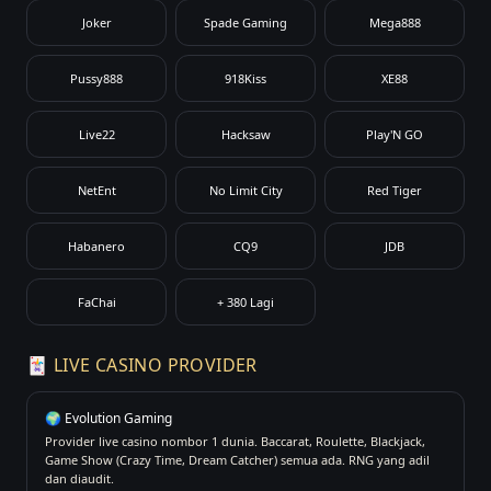
Joker
Spade Gaming
Mega888
Pussy888
918Kiss
XE88
Live22
Hacksaw
Play'N GO
NetEnt
No Limit City
Red Tiger
Habanero
CQ9
JDB
FaChai
+ 380 Lagi
🃏 LIVE CASINO PROVIDER
🌍 Evolution Gaming
Provider live casino nombor 1 dunia. Baccarat, Roulette, Blackjack,
Game Show (Crazy Time, Dream Catcher) semua ada. RNG yang adil
dan diaudit.