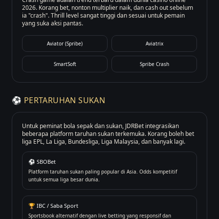
2026. Korang bet, nonton multiplier naik, dan cash out sebelum
ia "crash". Thrill level sangat tinggi dan sesuai untuk pemain
yang suka aksi pantas.
Aviator (Spribe)
Aviatrix
SmartSoft
Spribe Crash
⚽ PERTARUHAN SUKAN
Untuk peminat bola sepak dan sukan, JDRBet integrasikan
beberapa platform taruhan sukan terkemuka. Korang boleh bet
liga EPL, La Liga, Bundesliga, Liga Malaysia, dan banyak lagi.
⚽ SBOBet
Platform taruhan sukan paling popular di Asia. Odds kompetitif
untuk semua liga besar dunia.
🏆 IBC / Saba Sport
Sportsbook alternatif dengan live betting yang responsif dan