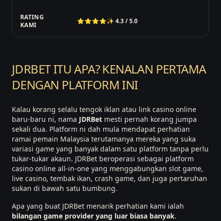
RATING
⭐⭐⭐⭐✨ 4.3 / 5.0
KAMI
JDRBET ITU APA? KENALAN PERTAMA
DENGAN PLATFORM INI
Kalau korang selalu tengok iklan atau link casino online
baru-baru ni, nama
JDRBet
mesti pernah korang jumpa
sekali dua. Platform ni dah mula mendapat perhatian
ramai pemain Malaysia terutamanya mereka yang suka
variasi game yang banyak dalam satu platform tanpa perlu
tukar-tukar akaun. JDRBet beroperasi sebagai platform
casino online all-in-one yang menggabungkan slot game,
live casino, tembak ikan, crash game, dan juga pertaruhan
sukan di bawah satu bumbung.
Apa yang buat JDRBet menarik perhatian kami ialah
bilangan game provider yang luar biasa banyak
.