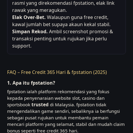
rasmi yang direkomendasi fpstation, elak link
rawak yang meragukan.
Elak Over-Bet.
Walaupun guna free credit,
kawal jumlah bet supaya akaun kekal stabil.
Simpan Rekod.
Ambil screenshot promosi &
transaksi penting untuk rujukan jika perlu
support.
FAQ – Free Credit 365 Hari & fpstation (2025)
1. Apa itu fpstation?
fpstation ialah platform rekomendasi yang fokus
kepada penyenaraian website slot, casino dan
sportsbook
trusted
di Malaysia. fpstation tidak
mengendalikan game sendiri, sebaliknya ia berfungsi
sebagai pusat rujukan untuk membantu pemain
mencari platform yang selamat, stabil dan mudah claim
bonus seperti free credit 365 hari.