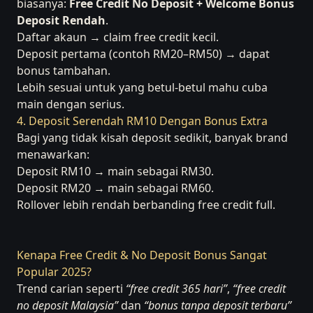
biasanya:
Free Credit No Deposit + Welcome Bonus
Deposit Rendah
.
Daftar akaun → claim free credit kecil.
Deposit pertama (contoh RM20–RM50) → dapat
bonus tambahan.
Lebih sesuai untuk yang betul-betul mahu cuba
main dengan serius.
4. Deposit Serendah RM10 Dengan Bonus Extra
Bagi yang tidak kisah deposit sedikit, banyak brand
menawarkan:
Deposit RM10 → main sebagai RM30.
Deposit RM20 → main sebagai RM60.
Rollover lebih rendah berbanding free credit full.
Kenapa Free Credit & No Deposit Bonus Sangat
Popular 2025?
Trend carian seperti
“free credit 365 hari”
,
“free credit
no deposit Malaysia”
dan
“bonus tanpa deposit terbaru”