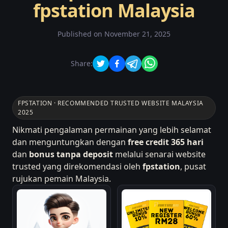
fpstation Malaysia
Published on
November 21, 2025
Share:
FPSTATION · RECOMMENDED TRUSTED WEBSITE MALAYSIA
2025
Nikmati pengalaman permainan yang lebih selamat
dan menguntungkan dengan
free credit 365 hari
dan
bonus tanpa deposit
melalui senarai website
trusted yang direkomendasi oleh
fpstation
, pusat
rujukan pemain Malaysia.