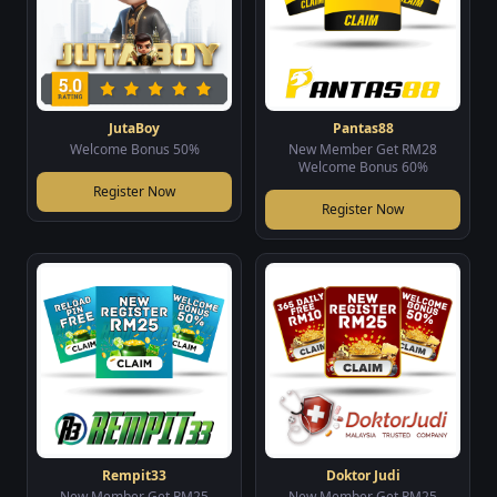
JutaBoy
Pantas88
Welcome Bonus 50%
New Member Get RM28
Welcome Bonus 60%
Register Now
Register Now
Rempit33
Doktor Judi
New Member Get RM25
New Member Get RM25