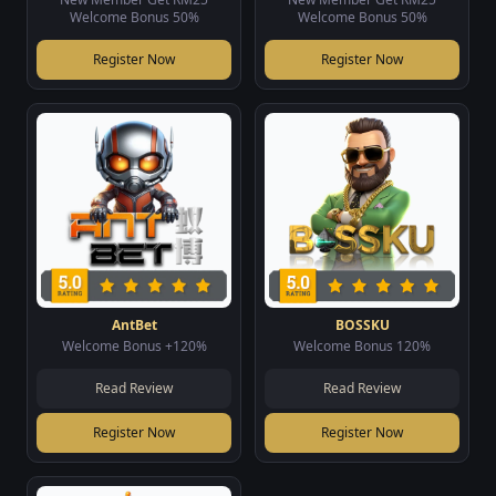
Welcome Bonus 50%
Welcome Bonus 50%
Register Now
Register Now
AntBet
BOSSKU
Welcome Bonus +120%
Welcome Bonus 120%
Read Review
Read Review
Register Now
Register Now