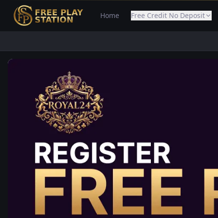
Home
Free Credit No Deposit