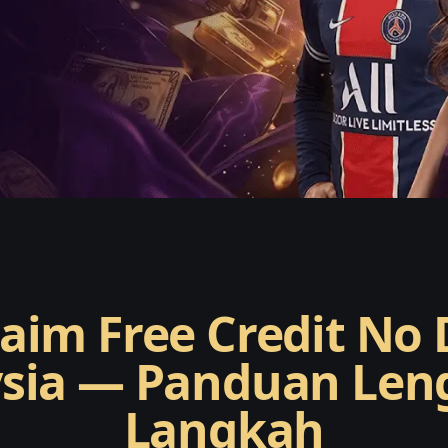
laim Free Credit No 
sia — Panduan Len
Langkah