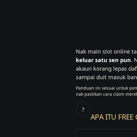
Nak main slot online t
keluar satu sen pun
.
akaun korang lepas daf
sampai duit masuk ban
Panduan ini sesuai untuk pe
nak pastikan cara claim mere
?
APA ITU FREE