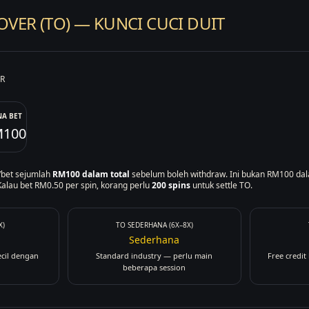
VER (TO) — KUNCI CUCI DUIT
R
NA BET
M100
/bet sejumlah
RM100 dalam total
sebelum boleh withdraw. Ini bukan RM100 dala
Kalau bet RM0.50 per spin, korang perlu
200 spins
untuk settle TO.
X)
TO SEDERHANA (6X–8X)
Sederhana
ecil dengan
Standard industry — perlu main
Free credit
beberapa session