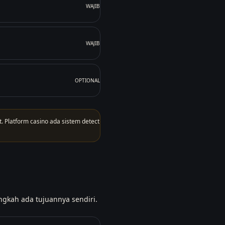
WAJIB
WAJIB
OPTIONAL
. Platform casino ada sistem detect
ngkah ada tujuannya sendiri.