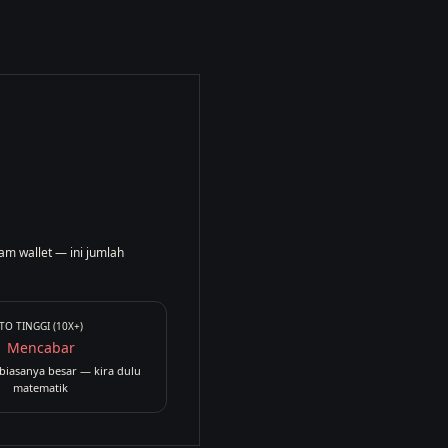
m wallet — ini jumlah
TO TINGGI (10X+)
Mencabar
 biasanya besar — kira dulu
matematik