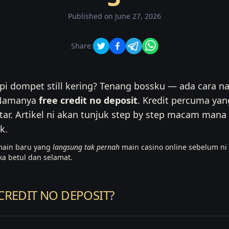
Published on
June 27, 2026
Share:
api dompet still kering? Tenang bossku — ada cara n
 Namanya
free credit no deposit
. Kredit percuma ya
tar. Artikel ni akan tunjuk step by step macam mana 
k.
main baru yang
langsung tak pernah
main casino online sebelum ni
ka betul dan selamat.
 CREDIT NO DEPOSIT?