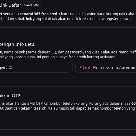
 Link Daftar
START SINI
rtners
atau
senarai 365 free credit
kami dan pilih casino yang korang nak cuba. 
ber lain sebab link yang salah tak akan unlock free credit new register korang.
Dengan Info Betul
, nama penuh (sama dengan IC), dan password yang kuat. Kalau ada ruang "refe
ink yang korang guna. Ini penting supaya free credit korang activated.
erti IC
✗ Salah:
Nama nickname / samaran
ukkan OTP
tform akan hantar SMS OTP ke nombor telefon korang. Korang ada dalam masa
60
u 60 saat dan tekan "Resend". Kalau masih tak dapat, semak nombor telefon ya