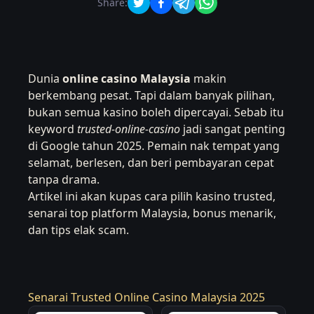
Share:
Dunia
online casino Malaysia
makin
berkembang pesat. Tapi dalam banyak pilihan,
bukan semua kasino boleh dipercayai. Sebab itu
keyword
trusted-online-casino
jadi sangat penting
di Google tahun 2025. Pemain nak tempat yang
selamat, berlesen, dan beri pembayaran cepat
tanpa drama.
Artikel ini akan kupas cara pilih kasino trusted,
senarai top platform Malaysia, bonus menarik,
dan tips elak scam.
Senarai Trusted Online Casino Malaysia 2025