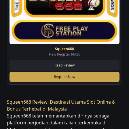
Squeen668
New Register RM20
Read Review
Register Now
Squeen668 Review: Destinasi Utama Slot Online &
Bonus Terhebat di Malaysia
Squeen668 telah memantapkan dirinya sebagai
platform perjudian dalam talian terkemuka di