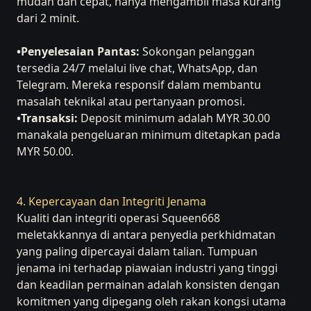
mudah dan cepat, hanya mengambil masa kurang
dari 2 minit.
•Penyelesaian Pantas:
Sokongan pelanggan
tersedia 24/7 melalui live chat, WhatsApp, dan
Telegram. Mereka responsif dalam membantu
masalah teknikal atau pertanyaan promosi.
•Transaksi:
Deposit minimum adalah MYR 30.00
manakala pengeluaran minimum ditetapkan pada
MYR 50.00.
4. Kepercayaan dan Integriti Jenama
Kualiti dan integriti operasi Squeen668
meletakkannya di antara penyedia perkhidmatan
yang paling dipercayai dalam talian. Tumpuan
jenama ini terhadap piawaian industri yang tinggi
dan keadilan permainan adalah konsisten dengan
komitmen yang dipegang oleh rakan kongsi utama