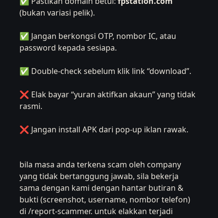
✅ Pastikan domain betul:
fpstation.com
(bukan variasi pelik).
✅ Jangan berkongsi OTP, nombor IC, atau
password kepada sesiapa.
✅ Double-check sebelum klik link “download”.
❌ Elak bayar “yuran aktifkan akaun” yang tidak
rasmi.
❌ Jangan install APK dari pop-up iklan rawak.
bila masa anda terkena scam oleh company
yang tidak bertanggung jawab, sila bekerja
sama dengan kami dengan hantar butiran &
bukti (screenshot, username, nombor telefon)
di
/report-scammer
. untuk elakkan terjadi