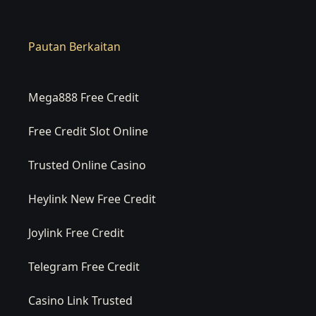
Pautan Berkaitan
Mega888 Free Credit
Free Credit Slot Online
Trusted Online Casino
Heylink New Free Credit
Joylink Free Credit
Telegram Free Credit
Casino Link Trusted