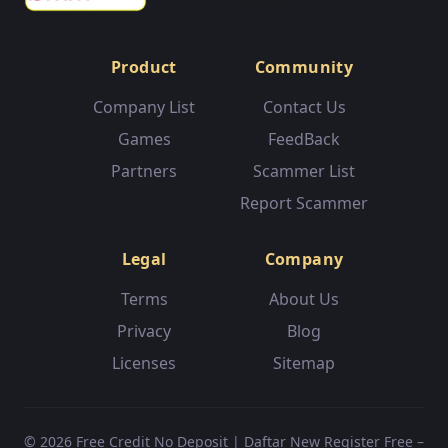
Product
Community
Company List
Contact Us
Games
FeedBack
Partners
Scammer List
Report Scammer
Legal
Company
Terms
About Us
Privacy
Blog
Licenses
Sitemap
©
2026
Free Credit No Deposit | Daftar New Register Free –