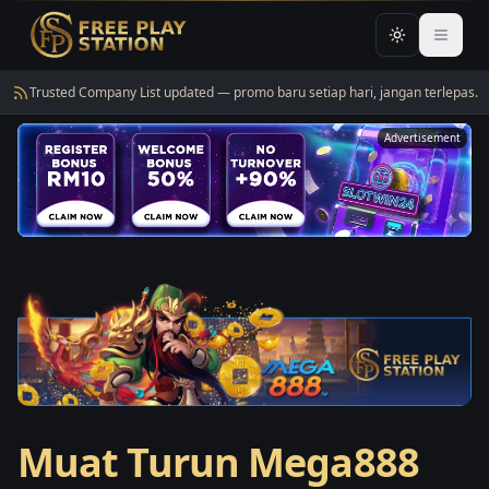
Toggle them
Open 
Trusted Company List updated — promo baru setiap hari, jangan terlepas.
Advertisement
Muat Turun Mega888