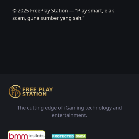
© 2025 FreePlay Station — “Play smart, elak
scam, guna sumber yang sah.”
The cutting edge of iGaming technology and
entertainment.