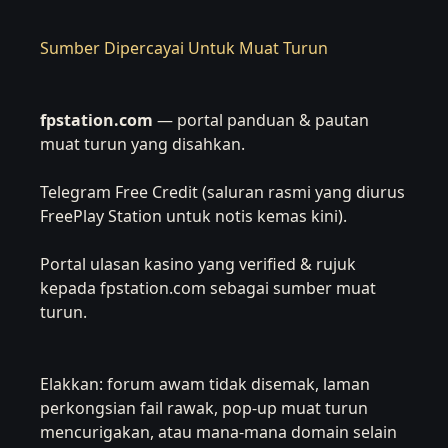
Sumber Dipercayai Untuk Muat Turun
fpstation.com
— portal panduan & pautan
muat turun yang disahkan.
Telegram Free Credit
(saluran rasmi yang diurus
FreePlay Station untuk notis kemas kini).
Portal ulasan kasino yang verified & rujuk
kepada fpstation.com sebagai sumber muat
turun.
Elakkan: forum awam tidak disemak, laman
perkongsian fail rawak, pop-up muat turun
mencurigakan, atau mana-mana domain selain