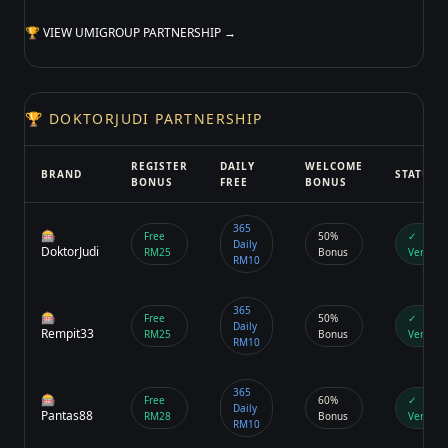
🏆 VIEW UMIGROUP PARTNERSHIP →
🏆 DOKTORJUDI PARTNERSHIP
REGISTER
DAILY
WELCOME
BRAND
STATUS
BONUS
FREE
BONUS
365
🎰
Free
50%
✓
Daily
DoktorJudi
RM25
Bonus
Verified
RM10
365
🎰
Free
50%
✓
Daily
Rempit33
RM25
Bonus
Verified
RM10
365
🎰
Free
60%
✓
Daily
Pantas88
RM28
Bonus
Verified
RM10