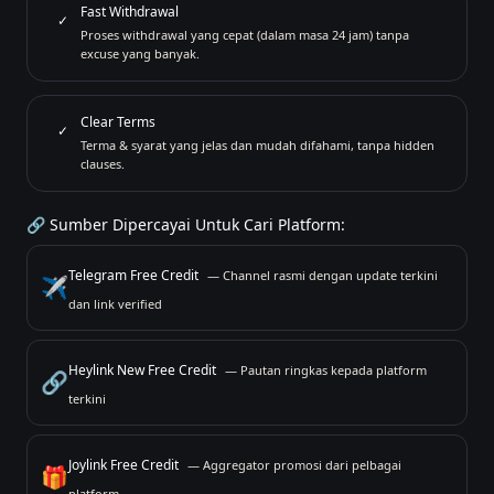
Fast Withdrawal
✓
Proses withdrawal yang cepat (dalam masa 24 jam) tanpa
excuse yang banyak.
Clear Terms
✓
Terma & syarat yang jelas dan mudah difahami, tanpa hidden
clauses.
🔗 Sumber Dipercayai Untuk Cari Platform:
Telegram Free Credit
— Channel rasmi dengan update terkini
✈️
dan link verified
Heylink New Free Credit
— Pautan ringkas kepada platform
🔗
terkini
Joylink Free Credit
— Aggregator promosi dari pelbagai
🎁
platform