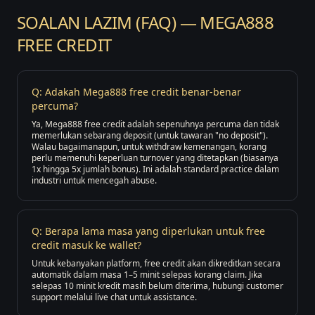
SOALAN LAZIM (FAQ) — MEGA888
FREE CREDIT
Q: Adakah Mega888 free credit benar-benar
percuma?
Ya, Mega888 free credit adalah sepenuhnya percuma dan tidak
memerlukan sebarang deposit (untuk tawaran "no deposit").
Walau bagaimanapun, untuk withdraw kemenangan, korang
perlu memenuhi keperluan turnover yang ditetapkan (biasanya
1x hingga 5x jumlah bonus). Ini adalah standard practice dalam
industri untuk mencegah abuse.
Q: Berapa lama masa yang diperlukan untuk free
credit masuk ke wallet?
Untuk kebanyakan platform, free credit akan dikreditkan secara
automatik dalam masa 1–5 minit selepas korang claim. Jika
selepas 10 minit kredit masih belum diterima, hubungi customer
support melalui live chat untuk assistance.