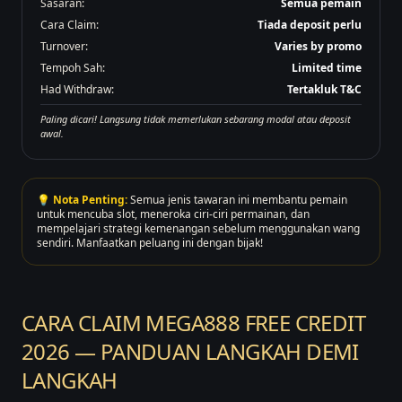
Sasaran:
Semua pemain
Cara Claim:
Tiada deposit perlu
Turnover:
Varies by promo
Tempoh Sah:
Limited time
Had Withdraw:
Tertakluk T&C
Paling dicari! Langsung tidak memerlukan sebarang modal atau deposit
awal.
💡 Nota Penting:
Semua jenis tawaran ini membantu pemain
untuk mencuba slot, meneroka ciri-ciri permainan, dan
mempelajari strategi kemenangan sebelum menggunakan wang
sendiri. Manfaatkan peluang ini dengan bijak!
CARA CLAIM MEGA888 FREE CREDIT
2026 — PANDUAN LANGKAH DEMI
LANGKAH