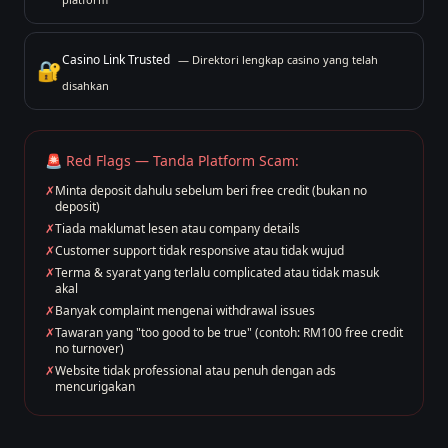
Casino Link Trusted
— Direktori lengkap casino yang telah
🔐
disahkan
🚨 Red Flags — Tanda Platform Scam:
✗
Minta deposit dahulu sebelum beri free credit (bukan no
deposit)
✗
Tiada maklumat lesen atau company details
✗
Customer support tidak responsive atau tidak wujud
✗
Terma & syarat yang terlalu complicated atau tidak masuk
akal
✗
Banyak complaint mengenai withdrawal issues
✗
Tawaran yang "too good to be true" (contoh: RM100 free credit
no turnover)
✗
Website tidak professional atau penuh dengan ads
mencurigakan