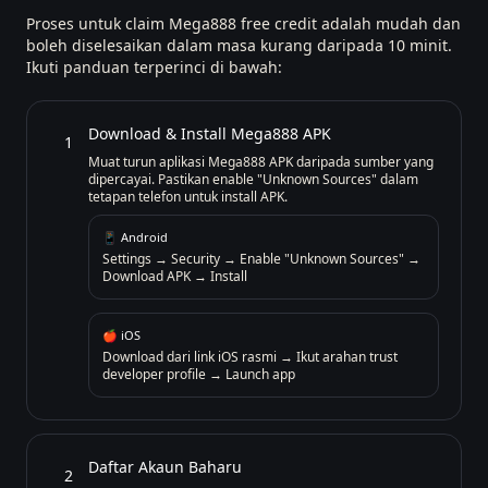
Proses untuk claim Mega888 free credit adalah mudah dan
boleh diselesaikan dalam masa kurang daripada 10 minit.
Ikuti panduan terperinci di bawah:
Download & Install Mega888 APK
1
Muat turun aplikasi Mega888 APK daripada sumber yang
dipercayai. Pastikan enable "Unknown Sources" dalam
tetapan telefon untuk install APK.
📱 Android
Settings → Security → Enable "Unknown Sources" →
Download APK → Install
🍎 iOS
Download dari link iOS rasmi → Ikut arahan trust
developer profile → Launch app
Daftar Akaun Baharu
2