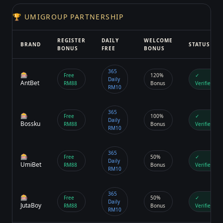
🏆 UMIGROUP PARTNERSHIP
REGISTER
DAILY
WELCOME
BRAND
STATUS
BONUS
FREE
BONUS
365
🎰
Free
120%
✓
Daily
AntBet
RM88
Bonus
Verified
RM10
365
🎰
Free
100%
✓
Daily
Bossku
RM88
Bonus
Verified
RM10
365
🎰
Free
50%
✓
Daily
UmiBet
RM88
Bonus
Verified
RM10
365
🎰
Free
50%
✓
Daily
JutaBoy
RM88
Bonus
Verified
RM10