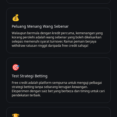
💰
Peluang Menang Wang Sebenar
Walaupun bermula dengan kredit percuma, kemenangan yang
korang perolehi adalah wang sebenar yang boleh dikeluarkan
selepas memenuhi syarat turnover. Ramai pemain berjaya
withdraw ratusan ringgit daripada free credit sahaja!
🎯
Test Strategi Betting
Free credit adalah platform sempurna untuk menguji pelbagai
strategi betting tanpa sebarang kerugian kewangan.
Eksperimen dengan saiz bet yang berbeza dan timing untuk cari
pendekatan terbaik.
🏆