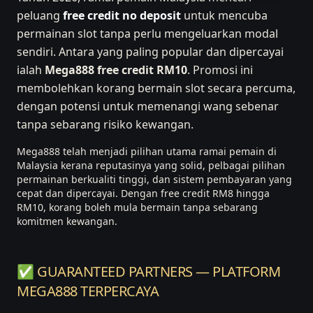
peluang
free credit no deposit
untuk mencuba
permainan slot tanpa perlu mengeluarkan modal
sendiri. Antara yang paling popular dan dipercayai
ialah
Mega888 free credit RM10
. Promosi ini
membolehkan korang bermain slot secara percuma,
dengan potensi untuk memenangi wang sebenar
tanpa sebarang risiko kewangan.
Mega888 telah menjadi pilihan utama ramai pemain di
Malaysia kerana reputasinya yang solid, pelbagai pilihan
permainan berkualiti tinggi, dan sistem pembayaran yang
cepat dan dipercayai. Dengan free credit RM8 hingga
RM10, korang boleh mula bermain tanpa sebarang
komitmen kewangan.
✅ GUARANTEED PARTNERS — PLATFORM
MEGA888 TERPERCAYA