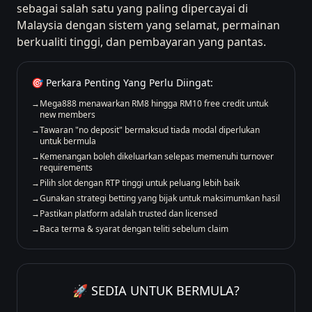
sebagai salah satu yang paling dipercayai di
Malaysia dengan sistem yang selamat, permainan
berkualiti tinggi, dan pembayaran yang pantas.
🎯 Perkara Penting Yang Perlu Diingat:
→
Mega888 menawarkan RM8 hingga RM10 free credit untuk
new members
→
Tawaran "no deposit" bermaksud tiada modal diperlukan
untuk bermula
→
Kemenangan boleh dikeluarkan selepas memenuhi turnover
requirements
→
Pilih slot dengan RTP tinggi untuk peluang lebih baik
→
Gunakan strategi betting yang bijak untuk maksimumkan hasil
→
Pastikan platform adalah trusted dan licensed
→
Baca terma & syarat dengan teliti sebelum claim
🚀 SEDIA UNTUK BERMULA?