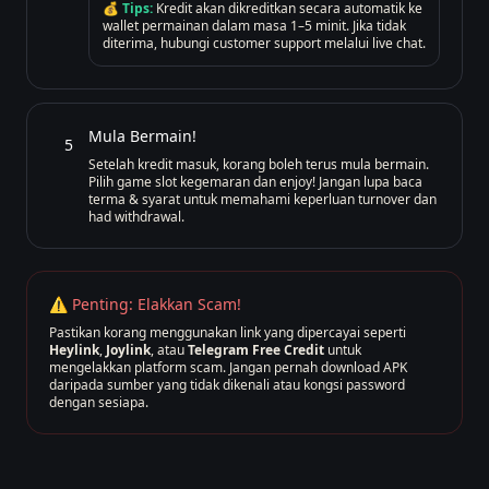
💰 Tips:
Kredit akan dikreditkan secara automatik ke
wallet permainan dalam masa 1–5 minit. Jika tidak
diterima, hubungi customer support melalui live chat.
Mula Bermain!
5
Setelah kredit masuk, korang boleh terus mula bermain.
Pilih game slot kegemaran dan enjoy! Jangan lupa baca
terma & syarat untuk memahami keperluan turnover dan
had withdrawal.
⚠️ Penting: Elakkan Scam!
Pastikan korang menggunakan link yang dipercayai seperti
Heylink
,
Joylink
, atau
Telegram Free Credit
untuk
mengelakkan platform scam. Jangan pernah download APK
daripada sumber yang tidak dikenali atau kongsi password
dengan sesiapa.