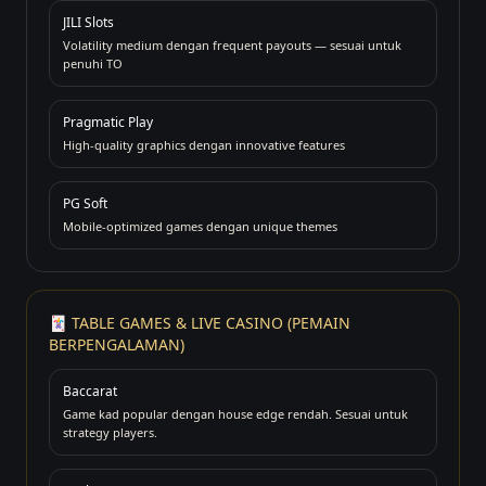
JILI Slots
Volatility medium dengan frequent payouts — sesuai untuk
penuhi TO
Pragmatic Play
High-quality graphics dengan innovative features
PG Soft
Mobile-optimized games dengan unique themes
🃏 TABLE GAMES & LIVE CASINO (PEMAIN
BERPENGALAMAN)
Baccarat
Game kad popular dengan house edge rendah. Sesuai untuk
strategy players.