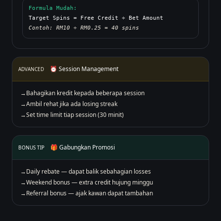
Formula Mudah:
Target Spins = Free Credit ÷ Bet Amount
Contoh: RM10 ÷ RM0.25 = 40 spins
⏰ Session Management
ADVANCED
→
Bahagikan kredit kepada beberapa session
→
Ambil rehat jika ada losing streak
→
Set time limit tiap session (30 minit)
🎁 Gabungkan Promosi
BONUS TIP
→
Daily rebate — dapat balik sebahagian losses
→
Weekend bonus — extra credit hujung minggu
→
Referral bonus — ajak kawan dapat tambahan