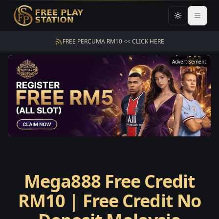
Toggle them
Open 
Trusted Company List updated — promo baru setiap hari, jangan terlepas.
Advertisement
Mega888 Free Credit
RM10 | Free Credit No