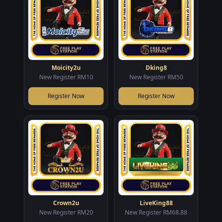
Moicity2u
Dking8
New Register RM10
New Register RM50
Register Now
Register Now
Crown2u
LiveKing88
New Register RM20
New Register RM68.88