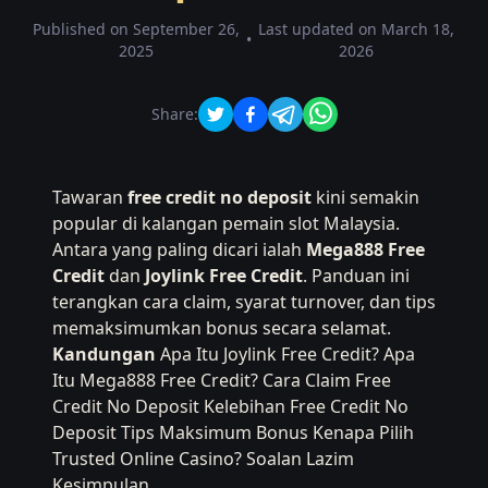
Published on
September 26,
Last updated on
March 18,
•
2025
2026
Share:
Tawaran
free credit no deposit
kini semakin
popular di kalangan pemain slot Malaysia.
Antara yang paling dicari ialah
Mega888 Free
Credit
dan
Joylink Free Credit
. Panduan ini
terangkan cara claim, syarat turnover, dan tips
memaksimumkan bonus secara selamat.
Kandungan
Apa Itu Joylink Free Credit?
Apa
Itu Mega888 Free Credit?
Cara Claim Free
Credit No Deposit
Kelebihan Free Credit No
Deposit
Tips Maksimum Bonus
Kenapa Pilih
Trusted Online Casino?
Soalan Lazim
Kesimpulan