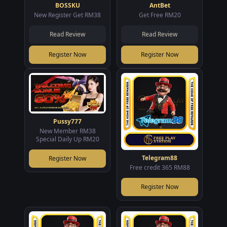
BOSSKU
AntBet
New Register Get RM38
Get Free RM20
Read Review
Read Review
Register Now
Register Now
Pussy777
New Member RM38
Special Daily Up RM20
Telegram88
Register Now
Free credit 365 RM88
Register Now