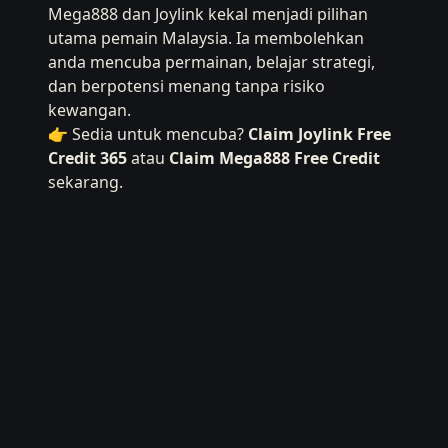
Mega888
dan
Joylink
kekal menjadi pilihan
utama pemain Malaysia. Ia membolehkan
anda mencuba permainan, belajar strategi,
dan berpotensi menang tanpa risiko
kewangan.
👉 Sedia untuk mencuba?
Claim Joylink Free
Credit 365
atau
Claim Mega888 Free Credit
sekarang.