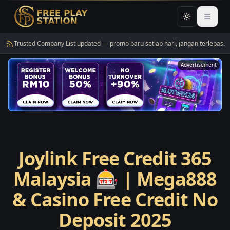
Toggle them
Open 
Trusted Company List updated — promo baru setiap hari, jangan terlepas.
Advertisement
Joylink Free Credit 365
Malaysia 🎰 | Mega888
& Casino Free Credit No
Deposit 2025