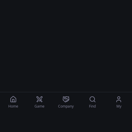
Home
Game
Company
Find
My