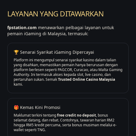
LAYANAN YANG DITAWARKAN
fpstation.com
menawarkan pelbagai layanan untuk
pemain iGaming di Malaysia, termasuk:
🏆 Senarai Syarikat iGaming Dipercayai
Platform ini mengumpul senarai syarikat kasino dalam talian
yang disahkan, memastikan pemain hanya berurusan dengan
platform berlesen seperti PAGCOR, Curacao, atau Malta Gaming
Authority. Ini termasuk akses kepada slot, live casino, dan
pertaruhan sukan. Semak
Trusted Online Casino Malaysia
kami.
🎁 Kemas Kini Promosi
Maklumat terkini tentang
free credit no deposit
, bonus
selamat datang, dan rebat. Contohnya, tawaran harian RM2
hingga RM5 kredit percuma, serta bonus musiman melalui e-
wallet seperti TNG.