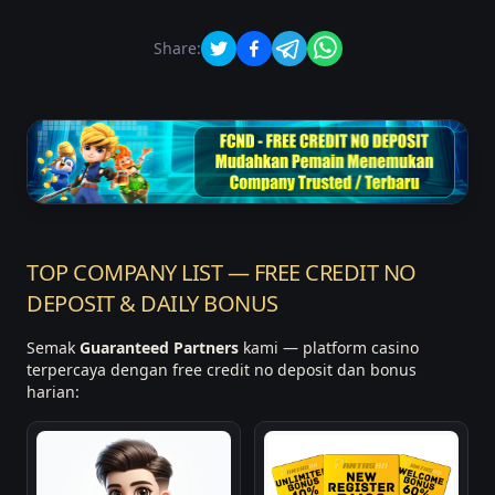
Share:
TOP COMPANY LIST — FREE CREDIT NO
DEPOSIT & DAILY BONUS
Semak
Guaranteed Partners
kami — platform casino
terpercaya dengan free credit no deposit dan bonus
harian: