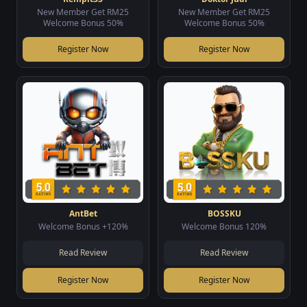
New Member Get RM25
New Member Get RM25
Welcome Bonus 50%
Welcome Bonus 50%
Register Now
Register Now
AntBet
BOSSKU
Welcome Bonus +120%
Welcome Bonus 120%
Read Review
Read Review
Register Now
Register Now