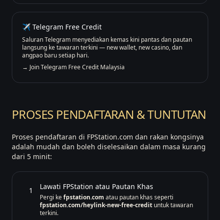
✈️ Telegram Free Credit
Saluran Telegram menyediakan kemas kini pantas dan pautan
langsung ke tawaran terkini — new wallet, new casino, dan
angpao baru setiap hari.
→ Join Telegram Free Credit Malaysia
PROSES PENDAFTARAN & TUNTUTAN
Proses pendaftaran di FPStation.com dan rakan kongsinya
adalah mudah dan boleh diselesaikan dalam masa kurang
dari 5 minit:
Lawati FPStation atau Pautan Khas
1
Pergi ke
fpstation.com
atau pautan khas seperti
fpstation.com/heylink-new-free-credit
untuk tawaran
terkini.