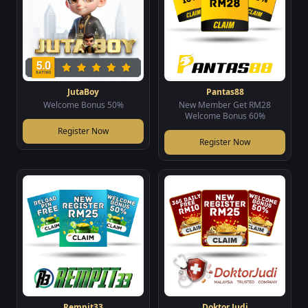
JutaBoy
Pantas88
Welcome Bonus 50%
New Member Get RM28
Welcome Bonus 60%
Register Now
Register Now
Rempit33
Doktor Judi