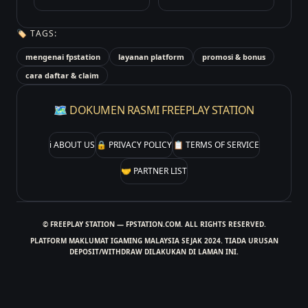
🏷️ TAGS:
mengenai fpstation
layanan platform
promosi & bonus
cara daftar & claim
🗺️ DOKUMEN RASMI FREEPLAY STATION
ℹ️ ABOUT US
🔒 PRIVACY POLICY
📋 TERMS OF SERVICE
🤝 PARTNER LIST
© FREEPLAY STATION —
FPSTATION.COM
. ALL RIGHTS RESERVED.
PLATFORM MAKLUMAT IGAMING MALAYSIA SEJAK 2024. TIADA URUSAN
DEPOSIT/WITHDRAW DILAKUKAN DI LAMAN INI.