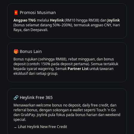
🧧 Promosi Musiman
Angpao TNG
melalui
Heylink
(RM10 hingga RM38) dan
Joylink
(bonus selamat datang 50%–200%), termasuk angpao CNY, Hari
Raya, dan Deepavali.
🎁 Bonus Lain
Bonus rujukan (sehingga RM88), rebat mingguan, dan bonus
deposit (contoh: 150% pada deposit pertama). Semua tertakluk
kepada syarat wagering. Semak
Partner List
untuk tawaran
eksklusif dari setiap group.
🔗 Heylink Free 365
Menawarkan welcome bonus no deposit, daily free credit, dan
referral bonus, dengan sokongan e-wallet seperti Touch 'n Go
dan GrabPay. Joylink pula fokus pada bonus harian dan weekend
special.
→ Lihat Heylink New Free Credit